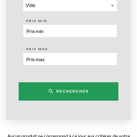
Ville
PRIX MIN
PRIX MAX
RECHERCHER
Aucun produit ne correspond à ce jour aux critères de votre