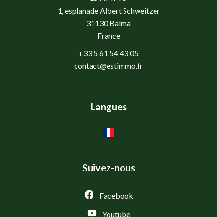
1, esplanade Albert Schweitzer
31130
Balma
France
+33 5 61 54 43 05
contact@estimmo.fr
Langues
Suivez-nous
Facebook
Youtube