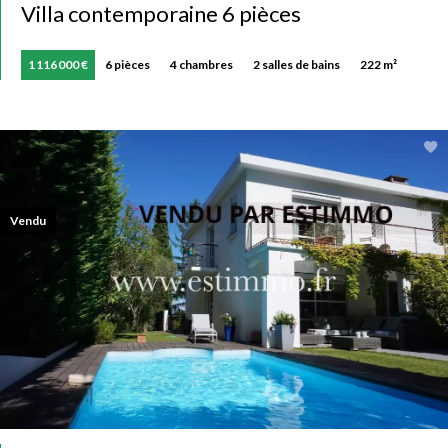
Villa contemporaine 6 pièces
1 116 000 €
6 pièces
4 chambres
2 salles de bains
222 m²
Vendu