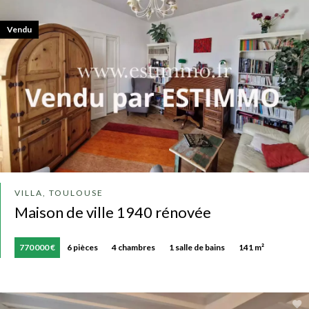
Vendu
VILLA, TOULOUSE
Maison de ville 1940 rénovée
770 000 €
6 pièces
4 chambres
1 salle de bains
141 m²