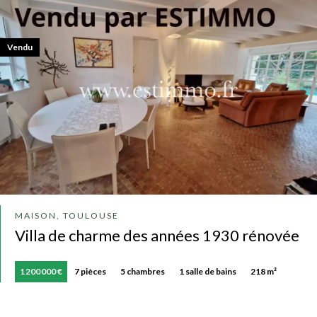
Vendu
MAISON, TOULOUSE
Villa de charme des années 1930 rénovée
1 200 000 €
7 pièces
5 chambres
1 salle de bains
218 m²