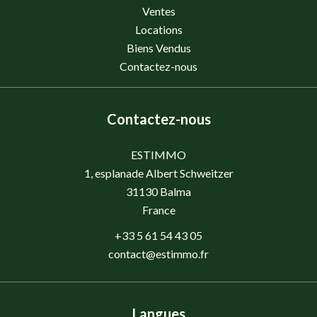
Ventes
Locations
Biens Vendus
Contactez-nous
Contactez-nous
ESTIMMO
1, esplanade Albert Schweitzer
31130
Balma
France
+33 5 61 54 43 05
contact@estimmo.fr
Langues