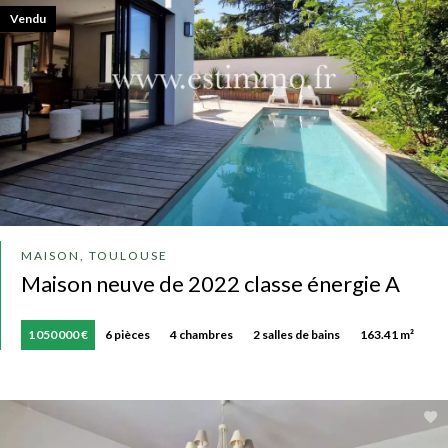
Vendu
MAISON, TOULOUSE
Maison neuve de 2022 classe énergie A
1 050 000 €
6 pièces
4 chambres
2 salles de bains
163.41 m²