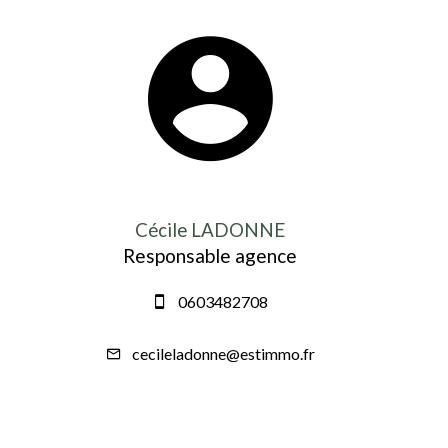
Cécile LADONNE
Responsable agence
0603482708
cecileladonne@estimmo.fr