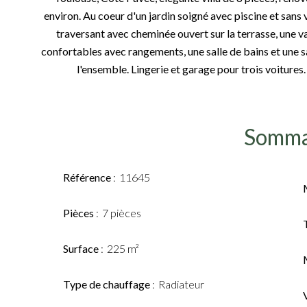
environ. Au coeur d'un jardin soigné avec piscine et sans v
traversant avec cheminée ouvert sur la terrasse, une v
confortables avec rangements, une salle de bains et une sa
l'ensemble. Lingerie et garage pour trois voi
Somma
Référence
11645
Pièces
7 pièces
Surface
225 m²
Type de chauffage
Radiateur