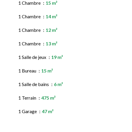
1 Chambre
15 m²
1 Chambre
14 m²
1 Chambre
12 m²
1 Chambre
13 m²
1 Salle de jeux
19 m²
1 Bureau
15 m²
1 Salle de bains
6 m²
1 Terrain
475 m²
1 Garage
47 m²