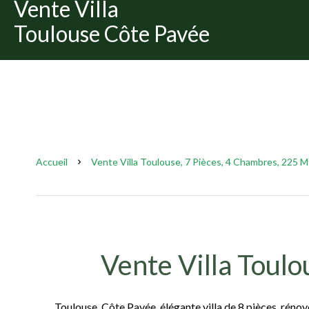
Vente Villa
Toulouse Côte Pavée
Accueil
Vente Villa Toulouse, 7 Pièces, 4 Chambres, 225 M
Vente Villa Toul
Toulouse, Côte Pavée, élégante villa de 8 pièces, rén