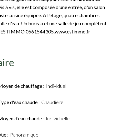
is à vis, elle est composée d'une entrée, d'un salon
aste cuisine équipée. A l'étage, quatre chambres
lle d'eau. Un bureau et une salle de jeu complètent
tures. ESTIMMO 0561544305.www.estimmo.fr
ire
Moyen de chauffage
Individuel
Type d'eau chaude
Chaudière
Moyen d'eau chaude
Individuelle
Vue
Panoramique