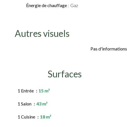
Énergie de chauffage
Gaz
Autres visuels
Pas d'informations
Surfaces
1 Entrée
15 m²
1 Salon
43 m²
1 Cuisine
18 m²