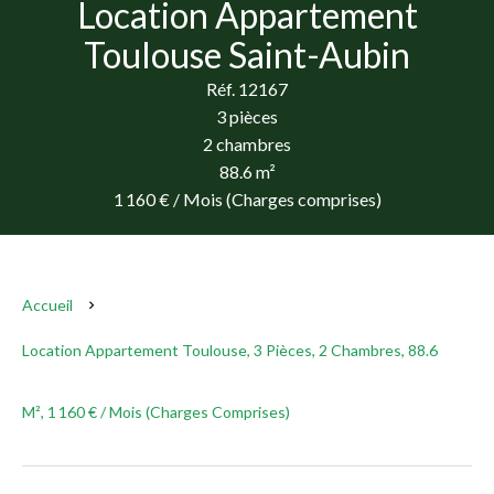
Location Appartement
Toulouse Saint-Aubin
Réf. 12167
3 pièces
2 chambres
88.6 m²
1 160 € / Mois (Charges comprises)
Accueil
Location Appartement Toulouse, 3 Pièces, 2 Chambres, 88.6
M², 1 160 € / Mois (Charges Comprises)