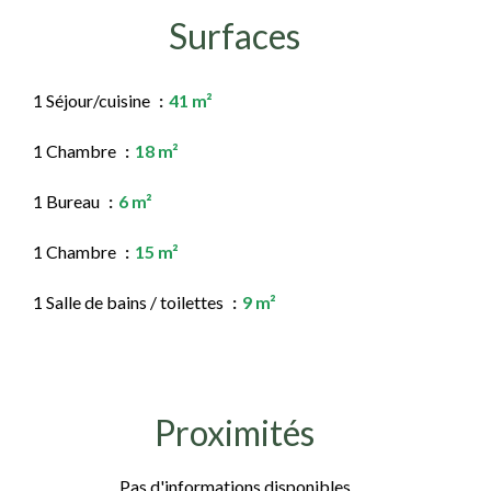
Surfaces
1 Séjour/cuisine
41 m²
1 Chambre
18 m²
1 Bureau
6 m²
1 Chambre
15 m²
1 Salle de bains / toilettes
9 m²
Proximités
Pas d'informations disponibles