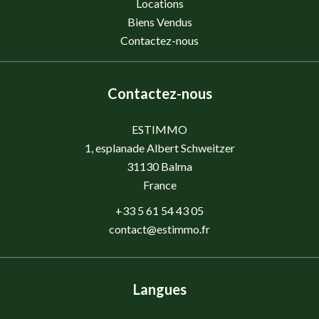
Locations
Biens Vendus
Contactez-nous
Contactez-nous
ESTIMMO
1, esplanade Albert Schweitzer
31130
Balma
France
+33 5 61 54 43 05
contact@estimmo.fr
Langues