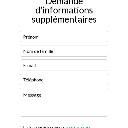
Demande
d'informations
supplémentaires
J’ai lu et j'accepte la
politique de