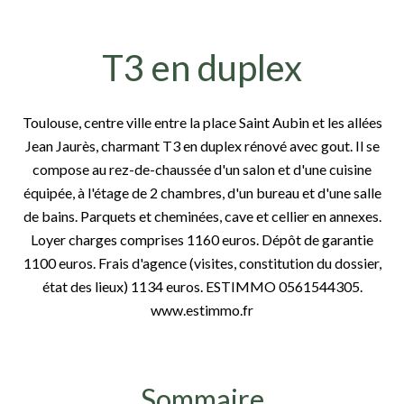
T3 en duplex
Toulouse, centre ville entre la place Saint Aubin et les allées
Jean Jaurès, charmant T3 en duplex rénové avec gout. Il se
compose au rez-de-chaussée d'un salon et d'une cuisine
équipée, à l'étage de 2 chambres, d'un bureau et d'une salle
de bains. Parquets et cheminées, cave et cellier en annexes.
Loyer charges comprises 1160 euros. Dépôt de garantie
1100 euros. Frais d'agence (visites, constitution du dossier,
état des lieux) 1134 euros. ESTIMMO 0561544305.
www.estimmo.fr
Sommaire