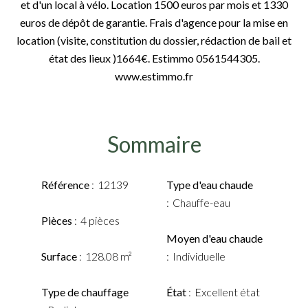
et d'un local à vélo. Location 1500 euros par mois et 1330
euros de dépôt de garantie. Frais d'agence pour la mise en
location (visite, constitution du dossier, rédaction de bail et
état des lieux )1664€. Estimmo 0561544305.
www.estimmo.fr
Sommaire
Référence
12139
Type d'eau chaude
Chauffe-eau
Pièces
4 pièces
Moyen d'eau chaude
Surface
128.08 m²
Individuelle
Type de chauffage
État
Excellent état