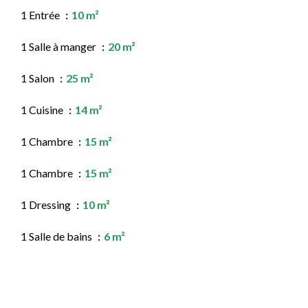
1 Entrée
10 m²
1 Salle à manger
20 m²
1 Salon
25 m²
1 Cuisine
14 m²
1 Chambre
15 m²
1 Chambre
15 m²
1 Dressing
10 m²
1 Salle de bains
6 m²