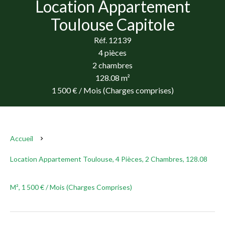
Location Appartement
Toulouse Capitole
Réf. 12139
4 pièces
2 chambres
128.08 m²
1 500 € / Mois (Charges comprises)
Accueil
Location Appartement Toulouse, 4 Pièces, 2 Chambres, 128.08
M², 1 500 € / Mois (Charges Comprises)